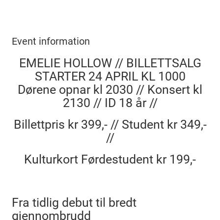
Event information
EMELIE HOLLOW // BILLETTSALG
STARTER 24 APRIL KL 1000
Dørene opnar kl 2030 // Konsert kl
2130 // ID 18 år //
Billettpris kr 399,- // Student kr 349,-
//
Kulturkort Førdestudent kr 199,-
Fra tidlig debut til bredt
gjennombrudd