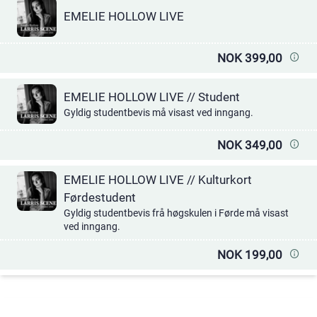
EMELIE HOLLOW LIVE
NOK 399,00
EMELIE HOLLOW LIVE // Student
Gyldig studentbevis må visast ved inngang.
NOK 349,00
EMELIE HOLLOW LIVE // Kulturkort
Førdestudent
Gyldig studentbevis frå høgskulen i Førde må visast
ved inngang.
NOK 199,00