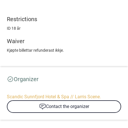
Restrictions
ID 18 år
Waiver
Kjøpte billettar refunderast ikkje.
Organizer
Scandic Sunnfjord Hotel & Spa // Larris Scene.
Contact the organizer