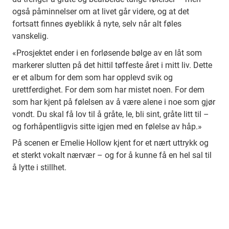
også påminnelser om at livet går videre, og at det
fortsatt finnes øyeblikk å nyte, selv når alt føles
vanskelig.
«Prosjektet ender i en forløsende bølge av en låt som
markerer slutten på det hittil tøffeste året i mitt liv. Dette
er et album for dem som har opplevd svik og
urettferdighet. For dem som har mistet noen. For dem
som har kjent på følelsen av å være alene i noe som gjør
vondt. Du skal få lov til å gråte, le, bli sint, gråte litt til –
og forhåpentligvis sitte igjen med en følelse av håp.»
På scenen er Emelie Hollow kjent for et nært uttrykk og
et sterkt vokalt nærvær – og for å kunne få en hel sal til
å lytte i stillhet.