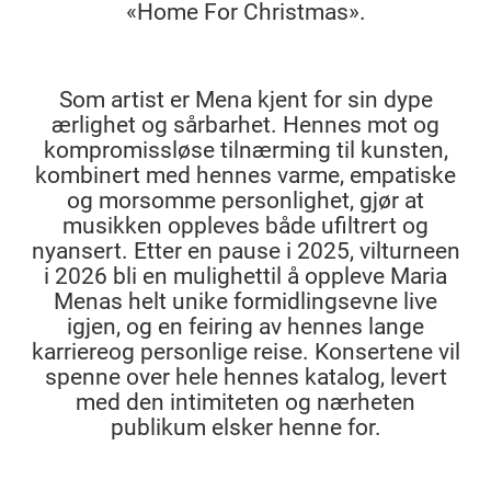
«Home For Christmas».
Som artist er Mena kjent for sin dype
ærlighet og sårbarhet. Hennes mot og
kompromissløse tilnærming til kunsten,
kombinert med hennes varme, empatiske
og morsomme personlighet, gjør at
musikken oppleves både ufiltrert og
nyansert. Etter en pause i 2025, vilturneen
i 2026 bli en mulighettil å oppleve Maria
Menas helt unike formidlingsevne live
igjen, og en feiring av hennes lange
karriereog personlige reise. Konsertene vil
spenne over hele hennes katalog, levert
med den intimiteten og nærheten
publikum elsker henne for.