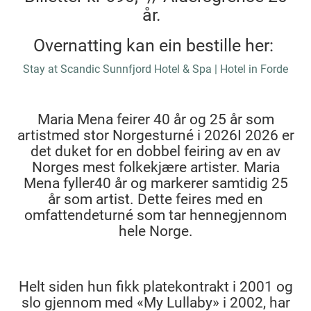
år.
Overnatting kan ein bestille her:
Stay at Scandic Sunnfjord Hotel & Spa | Hotel in Forde
Maria Mena feirer 40 år og 25 år som
artistmed stor Norgesturné i 2026I 2026 er
det duket for en dobbel feiring av en av
Norges mest folkekjære artister. Maria
Mena fyller40 år og markerer samtidig 25
år som artist. Dette feires med en
omfattendeturné som tar hennegjennom
hele Norge.
Helt siden hun fikk platekontrakt i 2001 og
slo gjennom med «My Lullaby» i 2002, har