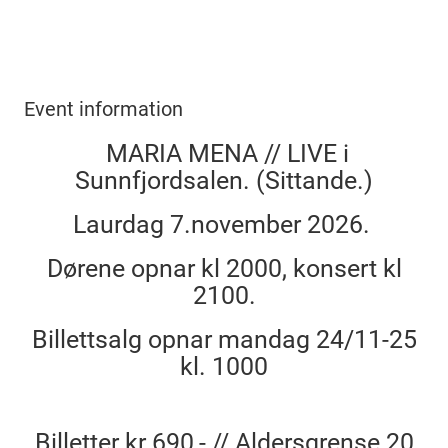
Event information
MARIA MENA // LIVE i
Sunnfjordsalen. (Sittande.)
Laurdag 7.november 2026.
Dørene opnar kl 2000, konsert kl
2100.
Billettsalg opnar mandag 24/11-25
kl. 1000
Billetter kr 690,- // Aldersgrense 20