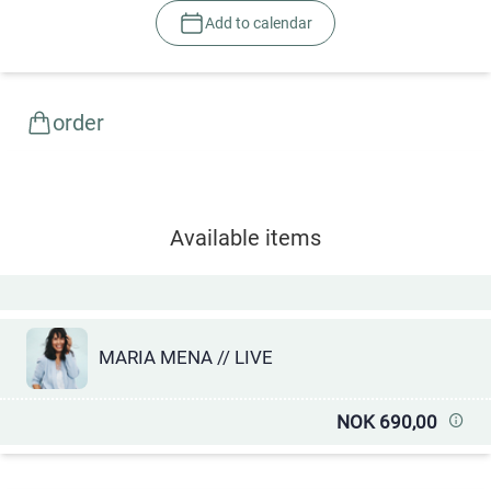
Add to calendar
order
Available items
MARIA MENA // LIVE
NOK 690,00