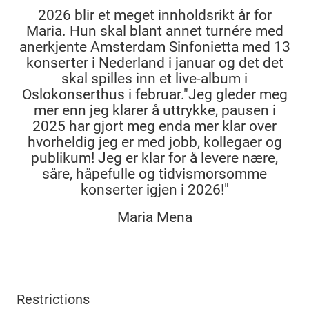
2026 blir et meget innholdsrikt år for
Maria. Hun skal blant annet turnére med
anerkjente Amsterdam Sinfonietta med 13
konserter i Nederland i januar og det det
skal spilles inn et live-album i
Oslokonserthus i februar."Jeg gleder meg
mer enn jeg klarer å uttrykke, pausen i
2025 har gjort meg enda mer klar over
hvorheldig jeg er med jobb, kollegaer og
publikum! Jeg er klar for å levere nære,
såre, håpefulle og tidvismorsomme
konserter igjen i 2026!"
Maria Mena
Restrictions