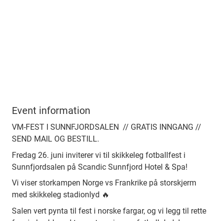
Event information
VM-FEST I SUNNFJORDSALEN // GRATIS INNGANG //
SEND MAIL OG BESTILL.
Fredag 26. juni inviterer vi til skikkeleg fotballfest i
Sunnfjordsalen på Scandic Sunnfjord Hotel & Spa!
Vi viser storkampen Norge vs Frankrike på storskjerm
med skikkeleg stadionlyd 🔥
Salen vert pynta til fest i norske fargar, og vi legg til rette