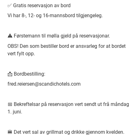
✅ Gratis reservasjon av bord
Vi har 8-, 12- og 16-mannsbord tilgjengeleg.
⚠️ Førstemann til mølla gjeld på reservasjonar.
OBS! Den som bestiller bord er ansvarleg for at bordet
vert fylt opp.
📩 Bordbestilling:
fred.reiersen@scandichotels.com
📅 Bekreftelsar på reservasjon vert sendt ut frå måndag
1. juni.
🍔 Det vert sal av grillmat og drikke gjennom kvelden.