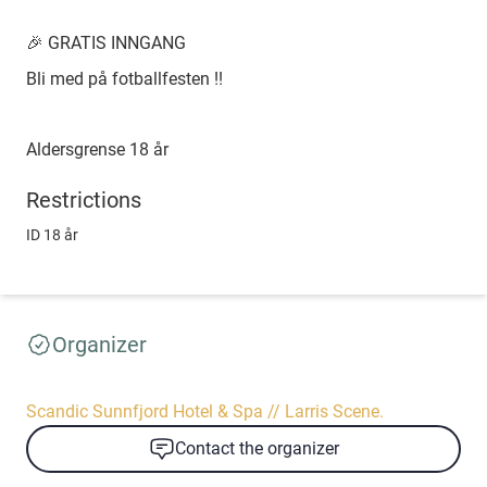
🎉 GRATIS INNGANG
Bli med på fotballfesten !!
Aldersgrense 18 år
Restrictions
ID 18 år
Organizer
Scandic Sunnfjord Hotel & Spa // Larris Scene.
Contact the organizer