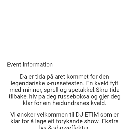
Event information
Då er tida på året kommet for den
legendariske x-russefesten. En kveld fylt
med minner, sprell og spetakkel.Skru tida
tilbake, hiv på deg russeboksa og gjer deg
klar for ein heidundranes kveld.
Vi ønsker velkommen til DJ ETIM som er
klar for å lage eit forykande show. Ekstra
lys & showeffektar.