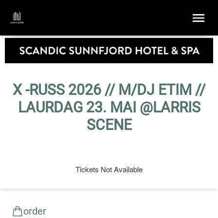
X -RUSS 2026 // M/DJ ETIM //
LAURDAG 23. MAI @LARRIS
SCENE
Tickets Not Available
order