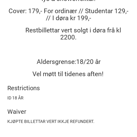
Cover: 179,- For ordinær // Studentar 129,-
// I døra kr 199,-
Restbillettar vert solgt i døra frå kl
2200.
Aldersgrense:18/20 år
Vel møtt til tidenes aften!
Restrictions
ID 18 ÅR
Waiver
KJØPTE BILLETTAR VERT IKKJE REFUNDERT.