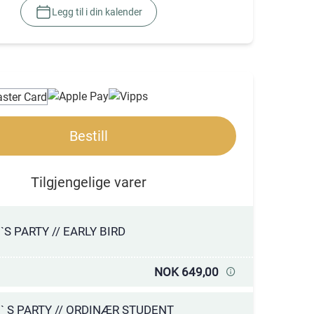
Legg til i din kalender
Bestill
Tilgjengelige varer
`S PARTY // EARLY BIRD
NOK 649,00
` S PARTY // ORDINÆR STUDENT