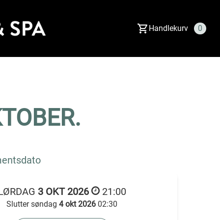
Handlekurv
0
KTOBER.
entsdato
LØRDAG
3 OKT 2026
21:00
Slutter søndag
4 okt 2026
02:30