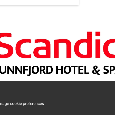
nage cookie preferences