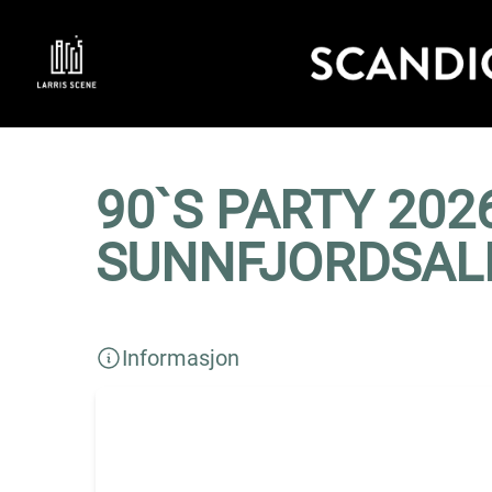
90`S PARTY 2026
SUNNFJORDSALE
Informasjon