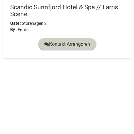
Scandic Sunnfjord Hotel & Spa // Larris
Scene.
Gate
:
Storehagen 2
By
:
Førde
Kontakt Arrangøren