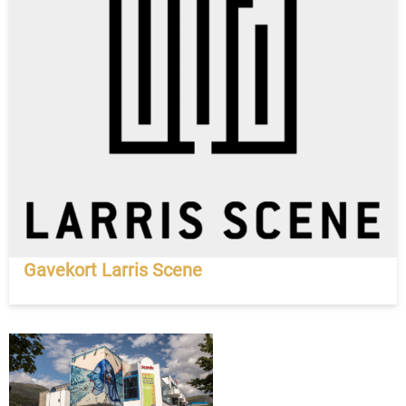
Gavekort Larris Scene