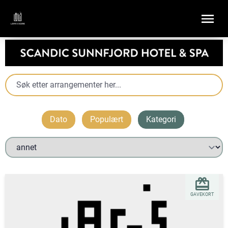
Dato
Populært
Kategori
GAVEKORT