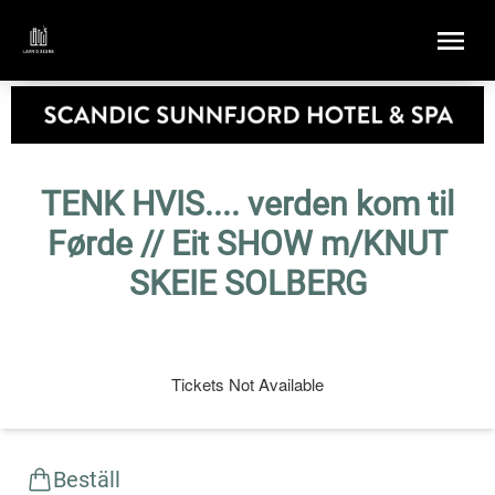
TENK HVIS.... verden kom til
Førde // Eit SHOW m/KNUT
SKEIE SOLBERG
Tickets Not Available
Beställ