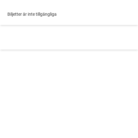
Biljetter är inte tillgängliga